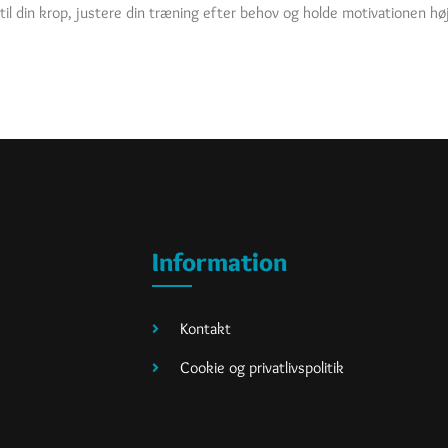
l din krop, justere din træning efter behov og holde motivationen høj 
Information
Kontakt
Cookie og privatlivspolitik