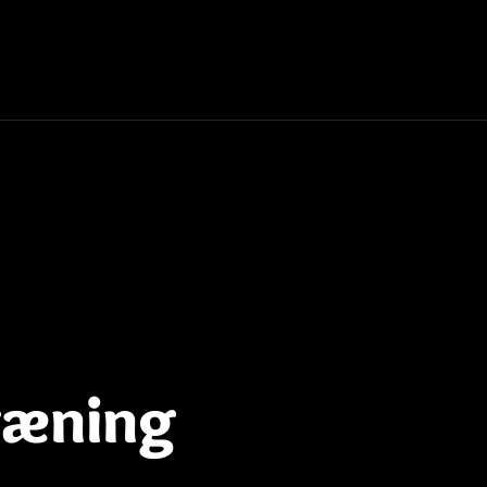
ræning